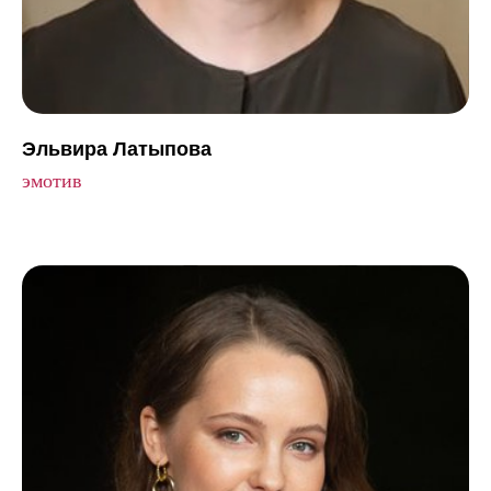
Эльвира Латыпова
эмотив