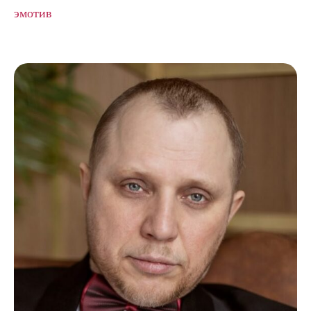
эмотив